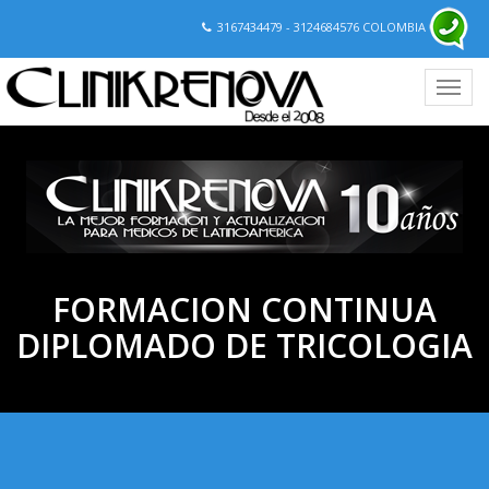
3167434479 - 3124684576 COLOMBIA
FORMACION CONTINUA
DIPLOMADO DE TRICOLOGIA