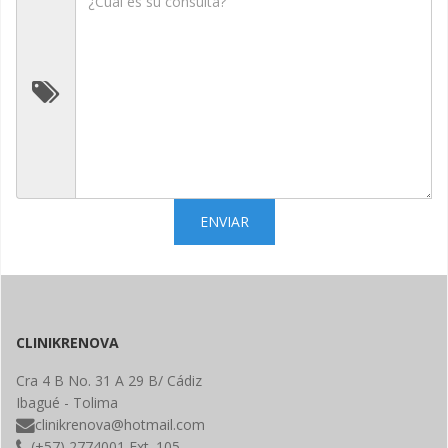
ENVIAR
CLINIKRENOVA
Cra 4 B No. 31 A 29 B/ Cádiz
Ibagué - Tolima
clinikrenova@hotmail.com
(+57) 2774001 Ext. 105