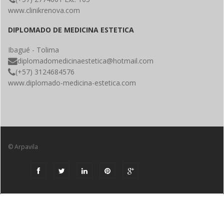
www.clinikrenova.com
DIPLOMADO DE MEDICINA ESTETICA
Ibagué - Tolima
diplomadomedicinaestetica@hotmail.com
(+57) 3124684576
www.diplomado-medicina-estetica.com
© Arpavila