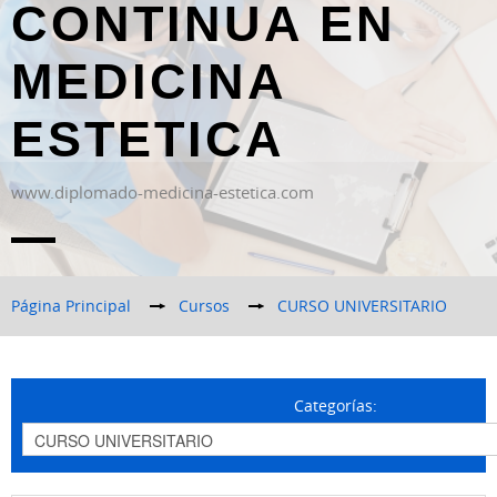
CONTINUA EN
MEDICINA
ESTETICA
www.diplomado-medicina-estetica.com
Página Principal
→
Cursos
→
CURSO UNIVERSITARIO
Categorías: