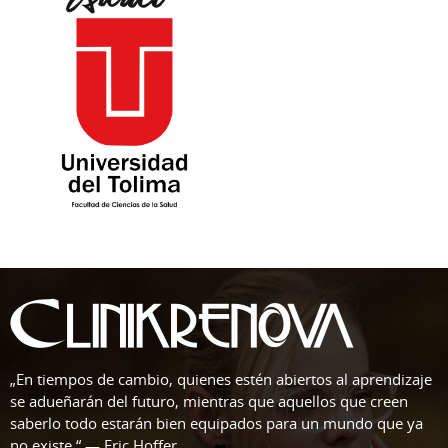
„En tiempos de cambio, quienes estén abiertos al aprendizaje
se adueñarán del futuro, mientras que aquellos que creen
saberlo todo estarán bien equipados para un mundo que ya
no existe.“ — Eric Hoffer